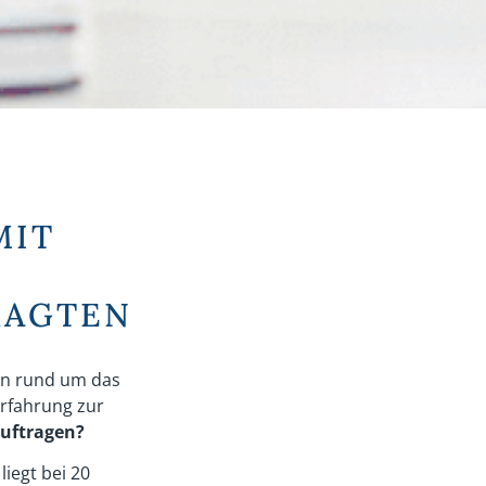
MIT
RAGTEN
en rund um das
Erfahrung zur
uftragen?
iegt bei 20