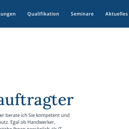
tungen
Qualifikation
Seminare
Aktuelles
uftragter
ter berate ich Sie kompetent und
utz. Egal ob Handwerker,