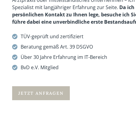
Arztpraxis oder mittelständisches Unternehmen – ich s
Spezialist mit langjähriger Erfahrung zur Seite.
Da ich
persönlichen Kontakt zu Ihnen lege, besuche ich Si
führe dabei eine unverbindliche erste Bestandsa
TÜV-geprüft und zertifiziert
Beratung gemäß Art. 39 DSGVO
Über 30 Jahre Erfahrung im IT-Bereich
BvD e.V. Mitglied
JETZT ANFRAGEN