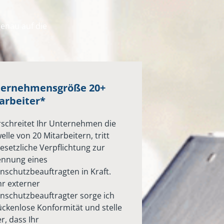
enau auf die
ernehmensgröße 20+
arbeiter*
schreitet Ihr Unternehmen die
elle von 20 Mitarbeitern, tritt
gesetzliche Verpflichtung zur
nnung eines
nschutzbeauftragten in Kraft.
Ihr externer
nschutzbeauftragter sorge ich
lückenlose Konformität und stelle
r, dass Ihr