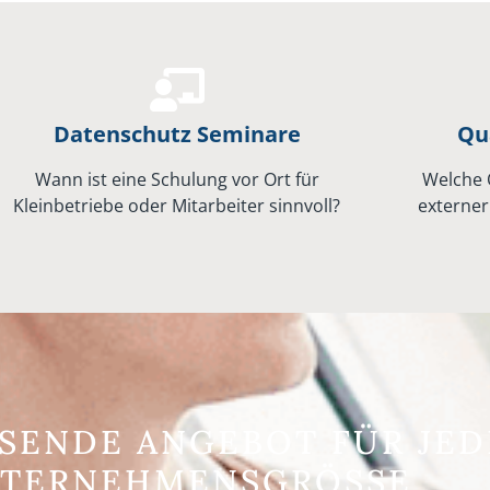
Datenschutz Seminare
Qua
Wann ist eine Schulung vor Ort für
Welche 
Kleinbetriebe oder Mitarbeiter sinnvoll?
externer
SSENDE ANGEBOT FÜR JED
TERNEHMENSGRÖSSE