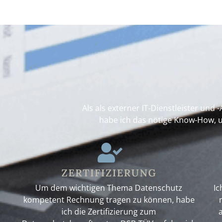
Als als externer IT-Dienstleister und
habe ich das nötige Know-How, 
ZERTIFIZIERUNG
Um dem wichtigen Thema Datenschutz
Ic
kompetent Rechnung tragen zu können, habe
ich die Zertifizierung zum