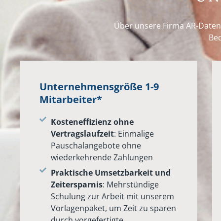
Über unsere Firma AR-Datens
Bed
Unternehmensgröße 1-9
Mitarbeiter*
Kosteneffizienz ohne
Vertragslaufzeit
: Einmalige
Pauschalangebote ohne
wiederkehrende Zahlungen
Praktische Umsetzbarkeit und
Zeitersparnis
: Mehrstündige
Schulung zur Arbeit mit unserem
Vorlagenpaket, um Zeit zu sparen
durch vorgefertigte