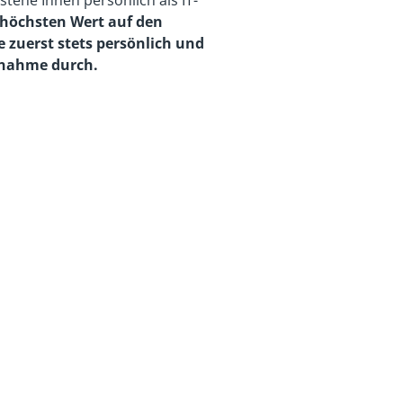
tehe Ihnen persönlich als IT-
 höchsten Wert auf den
e zuerst stets persönlich und
ufnahme durch.