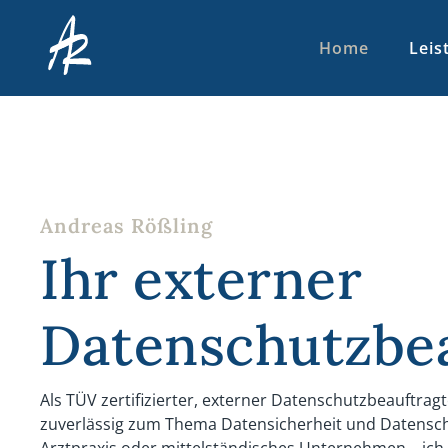
Home
Leis
Andreas Rößling
Ihr externer
Datenschutzbea
Als TÜV zertifizierter, externer Datenschutzbeauftrag
zuverlässig zum Thema Datensicherheit und Datensch