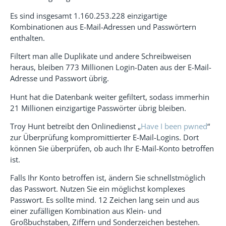
Es sind insgesamt 1.160.253.228 einzigartige
Kombinationen aus E-Mail-Adressen und Passwörtern
enthalten.
Filtert man alle Duplikate und andere Schreibweisen
heraus, bleiben 773 Millionen Login-Daten aus der E-Mail-
Adresse und Passwort übrig.
Hunt hat die Datenbank weiter gefiltert, sodass immerhin
21 Millionen einzigartige Passwörter übrig bleiben.
Troy Hunt betreibt den Onlinedienst „
Have I been pwned
“
zur Überprüfung kompromittierter E-Mail-Logins. Dort
können Sie überprüfen, ob auch Ihr E-Mail-Konto betroffen
ist.
Falls Ihr Konto betroffen ist, ändern Sie schnellstmöglich
das Passwort. Nutzen Sie ein möglichst komplexes
Passwort. Es sollte mind. 12 Zeichen lang sein und aus
einer zufälligen Kombination aus Klein- und
Großbuchstaben, Ziffern und Sonderzeichen bestehen.